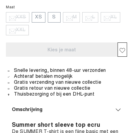
Maat
XXS
XS
S
M
L
XL
XXL
Kies je maat
Snelle levering, binnen 48-uur verzonden
Achteraf betalen mogelijk
Gratis verzending van nieuwe collectie
Gratis retour van nieuwe collectie
Thuisbezorging of bij een DHL-punt
Omschrijving
Summer short sleeve top ecru
De SUMMER T-shirt is een fijne basic met een