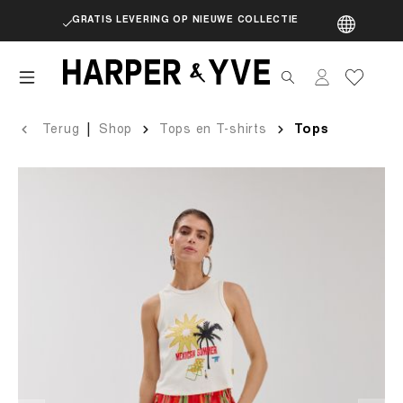
GRATIS LEVERING OP NIEUWE COLLECTIE
artik
|
Terug
Shop
Tops en T-shirts
Tops