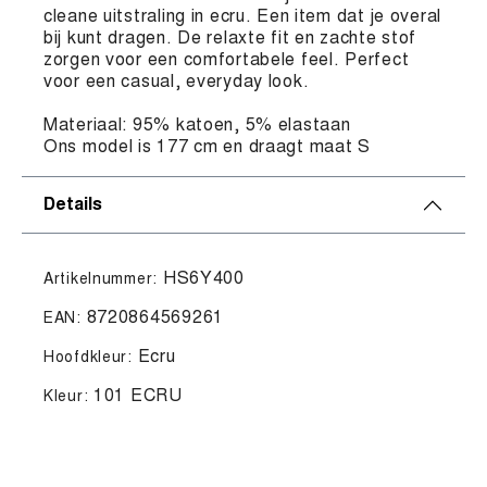
cleane uitstraling in ecru. Een item dat je overal
bij kunt dragen. De relaxte fit en zachte stof
zorgen voor een comfortabele feel. Perfect
voor een casual, everyday look.
Materiaal: 95% katoen, 5% elastaan
Ons model is 177 cm en draagt maat S
Details
HS6Y400
Artikelnummer:
8720864569261
EAN:
Ecru
Hoofdkleur:
101 ECRU
Kleur: