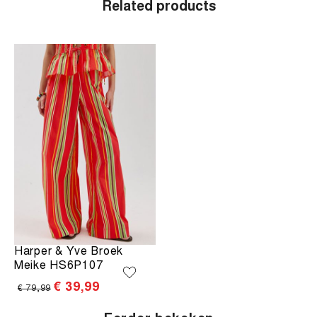
Related products
Harper & Yve Broek
Meike HS6P107
€ 39,99
€ 79,99