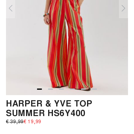
HARPER & YVE TOP
SUMMER HS6Y400
€ 39,99‌
€ 19,99‌