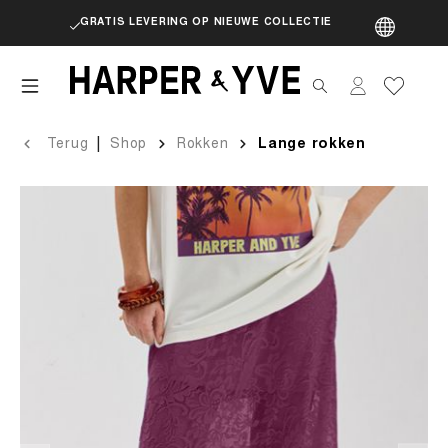
GRATIS LEVERING OP NIEUWE COLLECTIE
artik
|
Terug
Shop
Rokken
Lange rokken