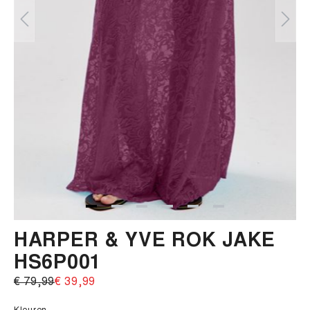
HARPER & YVE ROK JAKE
HS6P001
€ 79,99‌
€ 39,99‌