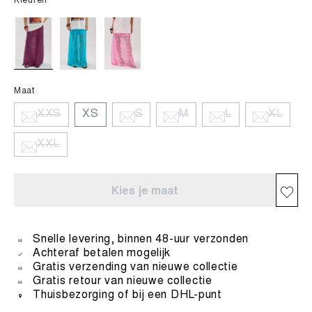
Kleuren
Maat
XXS
XS
S
M
L
XL
XXL
Kies je maat
Snelle levering, binnen 48-uur verzonden
Achteraf betalen mogelijk
Gratis verzending van nieuwe collectie
Gratis retour van nieuwe collectie
Thuisbezorging of bij een DHL-punt