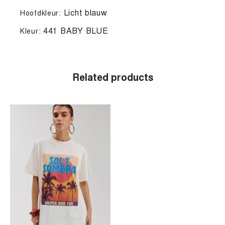
Licht blauw
Hoofdkleur:
441 BABY BLUE
Kleur:
Related products