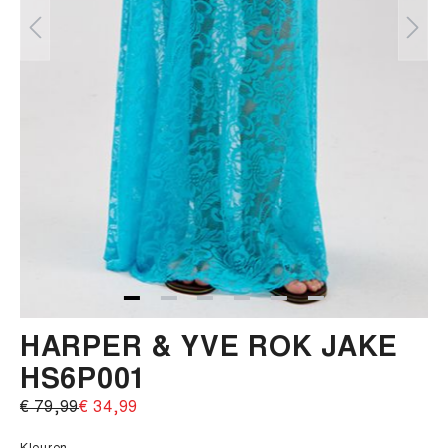
HARPER & YVE ROK JAKE
HS6P001
€ 79,99‌
€ 34,99‌