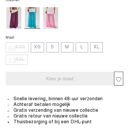
Kleuren
Maat
XXS
XS
S
M
L
XL
XXL
Kies je maat
Snelle levering, binnen 48-uur verzonden
Achteraf betalen mogelijk
Gratis verzending van nieuwe collectie
Gratis retour van nieuwe collectie
Thuisbezorging of bij een DHL-punt