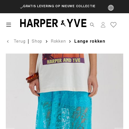
GRATIS LEVERING OP NIEUWE COLLECTIE
artik
|
Terug
Shop
Rokken
Lange rokken