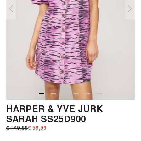
HARPER & YVE JURK
SARAH SS25D900
€ 149,99‌
€ 59,99‌