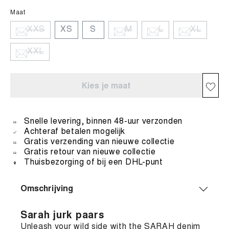
Maat
XXS
XS
S
M
L
XL
XXL
Kies je maat
Snelle levering, binnen 48-uur verzonden
Achteraf betalen mogelijk
Gratis verzending van nieuwe collectie
Gratis retour van nieuwe collectie
Thuisbezorging of bij een DHL-punt
Omschrijving
Sarah jurk paars
Unleash your wild side with the SARAH denim