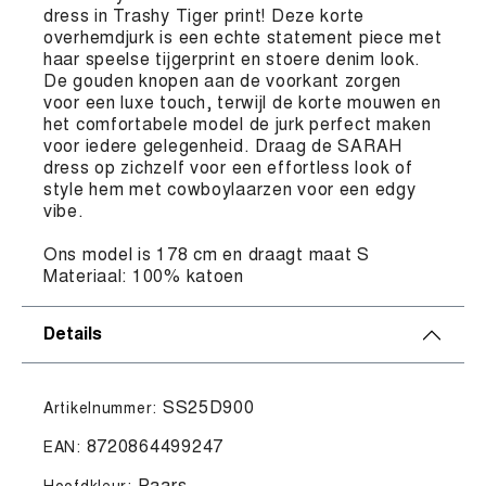
dress in Trashy Tiger print! Deze korte
overhemdjurk is een echte statement piece met
haar speelse tijgerprint en stoere denim look.
De gouden knopen aan de voorkant zorgen
voor een luxe touch, terwijl de korte mouwen en
het comfortabele model de jurk perfect maken
voor iedere gelegenheid. Draag de SARAH
dress op zichzelf voor een effortless look of
style hem met cowboylaarzen voor een edgy
vibe.
Ons model is 178 cm en draagt maat S
Materiaal: 100% katoen
Details
SS25D900
Artikelnummer:
8720864499247
EAN: