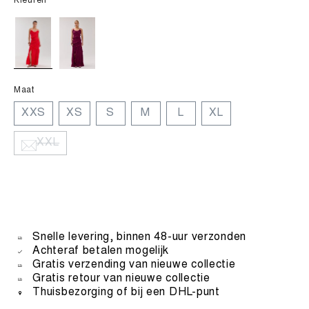
Kleuren
Maat
XXS
XS
S
M
L
XL
XXL
Snelle levering, binnen 48-uur verzonden
Achteraf betalen mogelijk
Gratis verzending van nieuwe collectie
Gratis retour van nieuwe collectie
Thuisbezorging of bij een DHL-punt