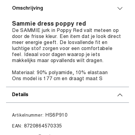
Omschrijving
Sammie dress poppy red
De SAMMIE jurk in Poppy Red valt meteen op
door de frisse kleur. Een item dat je look direct
meer energie geeft. De losvallende fit en
luchtige stof zorgen voor een comfortabele
feel. Ideaal voor dagen waarop je iets
makkelijks maar opvallends wilt dragen.
Materiaal: 90% polyamide, 10% elastaan
Ons model is 177 cm en draagt maat S
Details
HS6P910
Artikelnummer:
8720864570335
EAN: