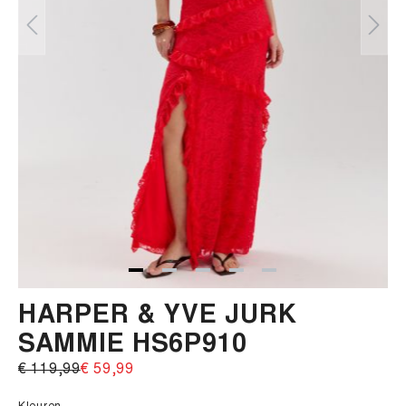
HARPER & YVE JURK
SAMMIE HS6P910
€ 119,99‌
€ 59,99‌