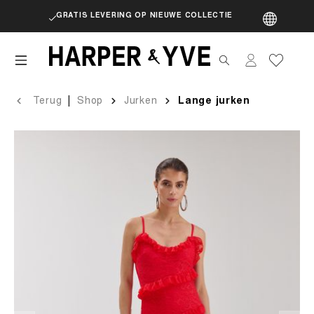
GRATIS LEVERING OP NIEUWE COLLECTIE
artik
|
Terug
Shop
Jurken
Lange jurken