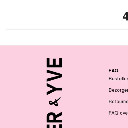
FAQ
Bestelle
Bezorge
Retourn
FAQ over