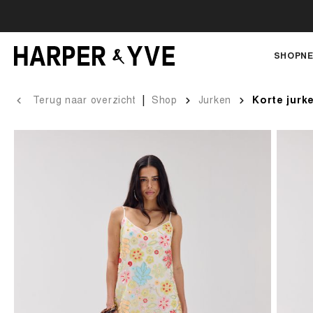
SHOP
NE
|
Terug naar overzicht
Shop
Jurken
Korte jurk