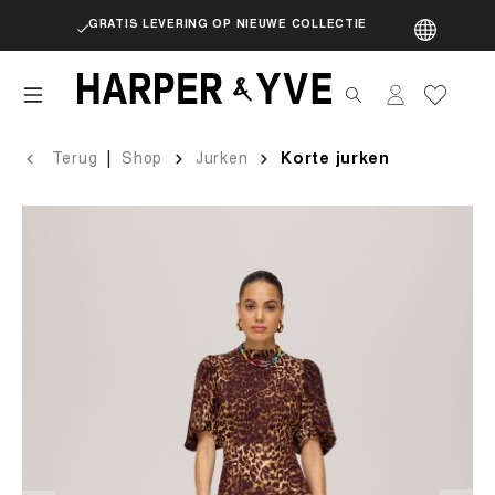
GRATIS LEVERING OP NIEUWE COLLECTIE
artik
|
Terug
Shop
Jurken
Korte jurken