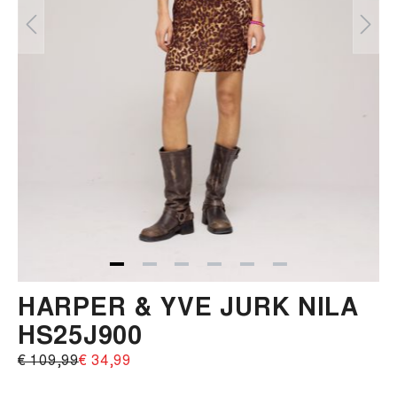
HARPER & YVE JURK NILA
HS25J900
€ 109,99‌
€ 34,99‌