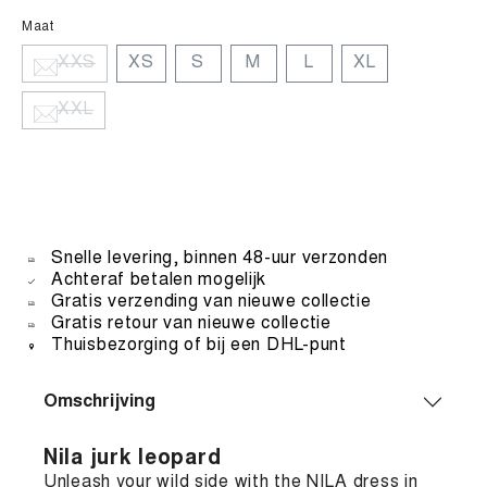
Maat
XXS
XS
S
M
L
XL
XXL
Snelle levering, binnen 48-uur verzonden
Achteraf betalen mogelijk
Gratis verzending van nieuwe collectie
Gratis retour van nieuwe collectie
Thuisbezorging of bij een DHL-punt
Omschrijving
Nila jurk leopard
Unleash your wild side with the NILA dress in