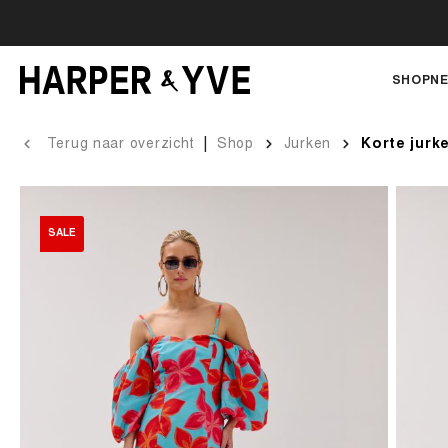
SHOP
NE
|
Terug naar overzicht
Shop
Jurken
Korte jurk
SALE