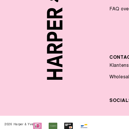
FAQ over
CONTA
Klanten
Wholesa
SOCIAL
2026 Harper & Yve