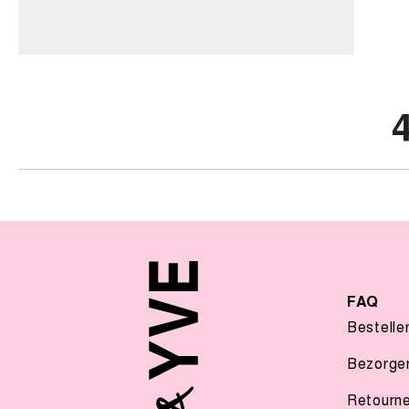
FAQ
Bestelle
Bezorge
Retourn