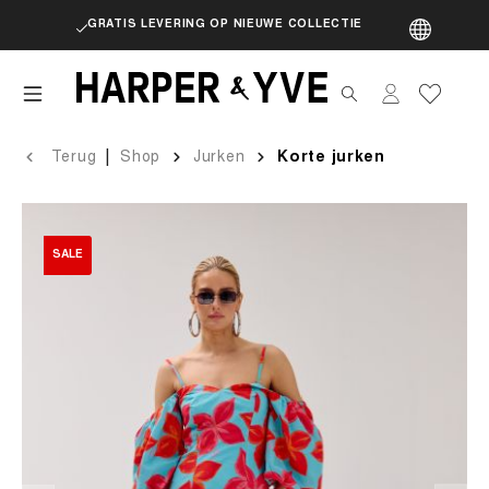
GRATIS LEVERING OP NIEUWE COLLECTIE
artik
|
Terug
Shop
Jurken
Korte jurken
SALE