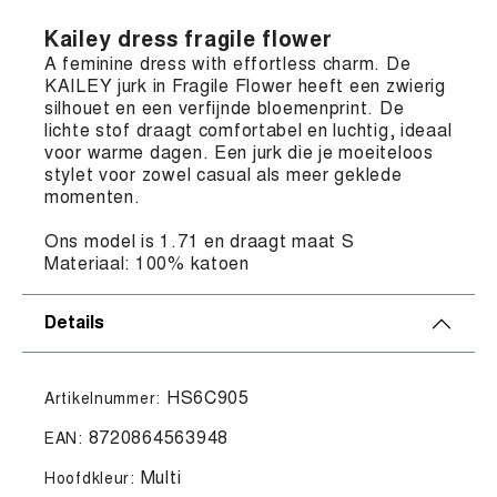
Kailey dress fragile flower
A feminine dress with effortless charm. De
KAILEY jurk in Fragile Flower heeft een zwierig
silhouet en een verfijnde bloemenprint. De
lichte stof draagt comfortabel en luchtig, ideaal
voor warme dagen. Een jurk die je moeiteloos
stylet voor zowel casual als meer geklede
momenten.
Ons model is 1.71 en draagt maat S
Materiaal: 100% katoen
Details
HS6C905
Artikelnummer:
8720864563948
EAN:
Multi
Hoofdkleur: