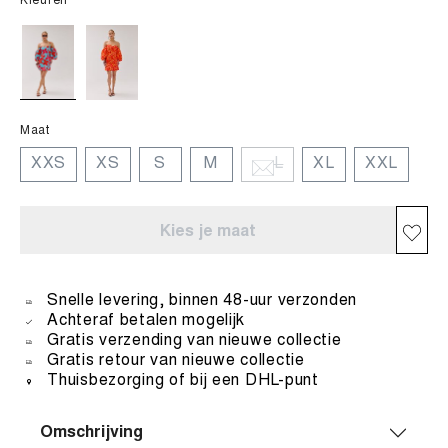
Kleuren
Maat
XXS
XS
S
M
L
XL
XXL
Kies je maat
Snelle levering, binnen 48-uur verzonden
Achteraf betalen mogelijk
Gratis verzending van nieuwe collectie
Gratis retour van nieuwe collectie
Thuisbezorging of bij een DHL-punt
Omschrijving