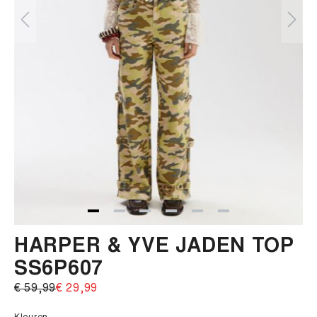
HARPER & YVE JADEN TOP
SS6P607
€ 59,99‌
€ 29,99‌