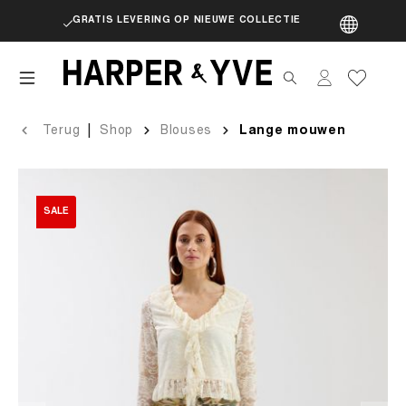
GRATIS LEVERING OP NIEUWE COLLECTIE
artik
|
Terug
Shop
Blouses
Lange mouwen
SALE