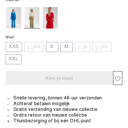
Kleuren
Maat
XXS
XS
S
M
L
XL
XXL
Kies je maat
Snelle levering, binnen 48-uur verzonden
Achteraf betalen mogelijk
Gratis verzending van nieuwe collectie
Gratis retour van nieuwe collectie
Thuisbezorging of bij een DHL-punt