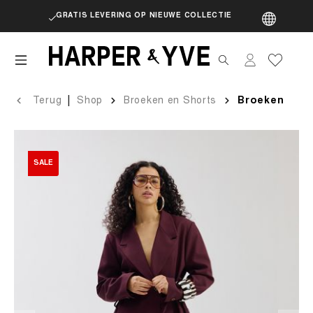
GRATIS LEVERING OP NIEUWE COLLECTIE
artik
|
Terug
Shop
Broeken en Shorts
Broeken
SALE