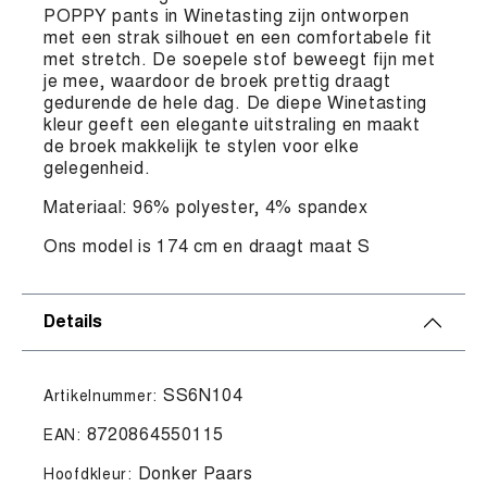
POPPY pants in Winetasting zijn ontworpen
met een strak silhouet en een comfortabele fit
met stretch. De soepele stof beweegt fijn met
je mee, waardoor de broek prettig draagt
gedurende de hele dag. De diepe Winetasting
kleur geeft een elegante uitstraling en maakt
de broek makkelijk te stylen voor elke
gelegenheid.
Materiaal: 96% polyester, 4% spandex
Ons model is 174 cm en draagt maat S
Details
SS6N104
Artikelnummer:
8720864550115
EAN:
Donker Paars
Hoofdkleur: