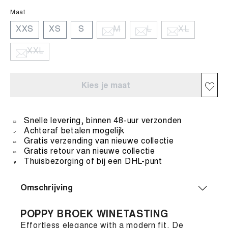
Maat
XXS
XS
S
M
L
XL
XXL
Kies je maat
Snelle levering, binnen 48-uur verzonden
Achteraf betalen mogelijk
Gratis verzending van nieuwe collectie
Gratis retour van nieuwe collectie
Thuisbezorging of bij een DHL-punt
Omschrijving
POPPY BROEK WINETASTING
Effortless elegance with a modern fit. De