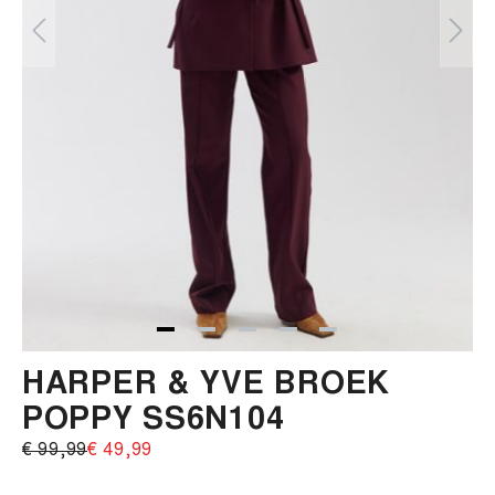
HARPER & YVE BROEK
POPPY SS6N104
€ 99,99‌
€ 49,99‌