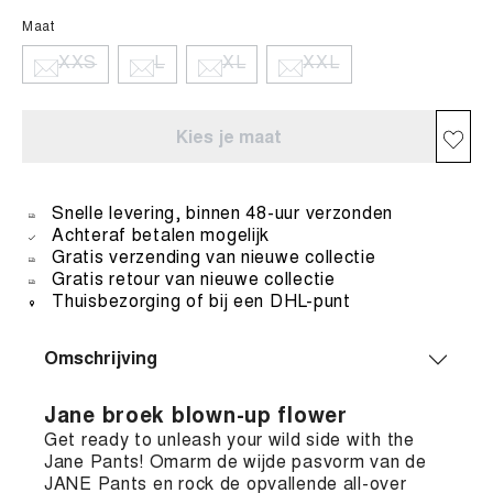
Maat
XXS
L
XL
XXL
Kies je maat
Snelle levering, binnen 48-uur verzonden
Achteraf betalen mogelijk
Gratis verzending van nieuwe collectie
Gratis retour van nieuwe collectie
Thuisbezorging of bij een DHL-punt
Omschrijving
Jane broek blown-up flower
Get ready to unleash your wild side with the
Jane Pants! Omarm de wijde pasvorm van de
JANE Pants en rock de opvallende all-over