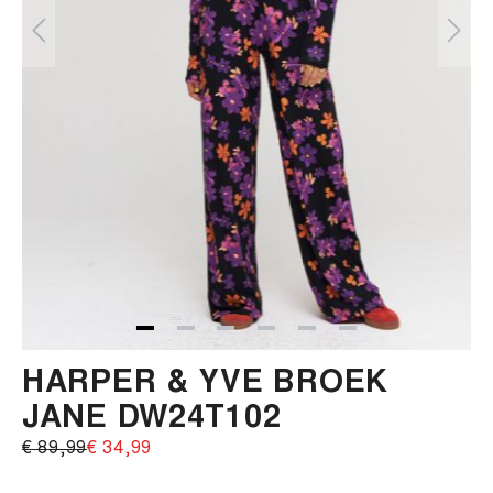
HARPER & YVE BROEK
JANE DW24T102
€ 89,99‌
€ 34,99‌