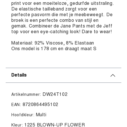
print voor een moeiteloze, gedurfde uitstraling.
De elastische tailleband zorgt voor een
perfecte pasvorm die met je meebeweegt. De
broek is een perfecte combo van stijl en
gemak. Combineer de Jane Pants met de Jeff
top voor een eye-catching look! Dare to wear!
Materiaal: 92% Viscose, 8% Elastaan
Ons model is 178 cm en draagt maat S
Details
DW24T102
Artikelnummer:
8720864495102
EAN:
Multi
Hoofdkleur:
1225 BLOWN-UP FLOWER
Kleur: