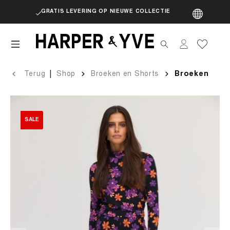
GRATIS LEVERING OP NIEUWE COLLECTIE
artik
|
Terug
Shop
Broeken en Shorts
Broeken
SALE