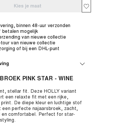
Kies je maat
evering, binnen 48-uur verzonden
 betalen mogelijk
erzending van nieuwe collectie
etour van nieuwe collectie
orging of bij een DHL-punt
ving
BROEK PINK STAR - WINE
Y
int, stellar fit. Deze HOLLY variant
t een relaxte fit met een rijke,
 print. De diepe kleur en luchtige stof
 een perfecte najaarsbroek, zacht,
 en comfortabel. Perfect for star-
styling.