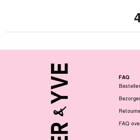
FAQ
Bestelle
Bezorge
Retourn
FAQ over