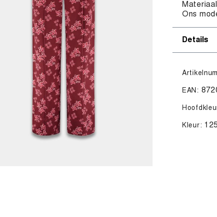
Materiaa
Ons mode
Details
Artikelnu
872
EAN:
Hoofdkleu
12
Kleur: