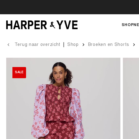
SHOP
NE
|
Terug naar overzicht
Shop
Broeken en Shorts
SALE