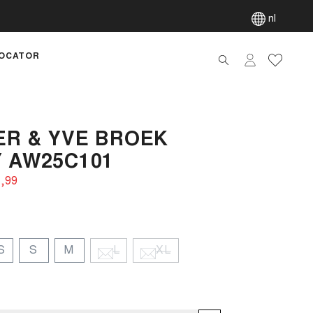
nl
OCATOR
artik
ER & YVE BROEK
 AW25C101
,99‌
S
S
M
L
XL