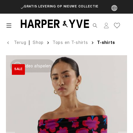
GRATIS LEVERING OP NIEUWE COLLECTIE
artik
|
Terug
Shop
Tops en T-shirts
T-shirts
Video afspelen
SALE