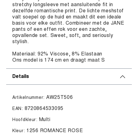
stretchy longsleeve met aansluitende fit in
dezelfde romantische print. De lichte meshstof
valt soepel op de huid en maakt dit een ideale
basis voor elke outfit. Combineer met de JANE
pants of een effen rok voor een zachte,
opvallende set. Sweet, soft, and seriously
stylish.
Materiaal: 92% Viscose, 8% Elastaan
Ons model is 174 cm en draagt maat S
Details
AW25T506
Artikelnummer:
8720864533095
EAN:
Multi
Hoofdkleur:
1256 ROMANCE ROSE
Kleur: