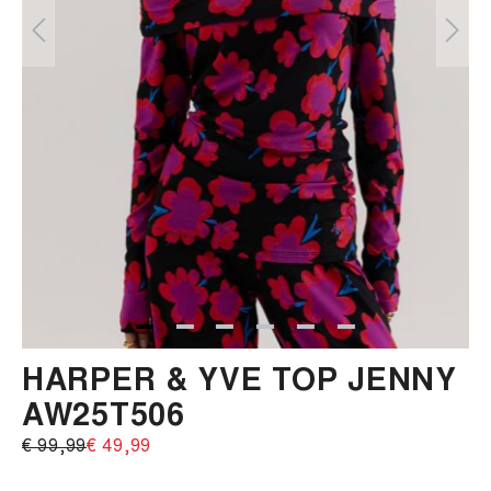
HARPER & YVE TOP JENNY
AW25T506
€ 99,99‌
€ 49,99‌