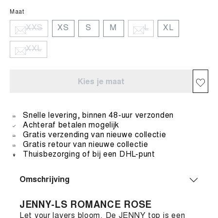
Maat
XXS
XS
S
M
L
XL
XXL
Kies je maat
Snelle levering, binnen 48-uur verzonden
Achteraf betalen mogelijk
Gratis verzending van nieuwe collectie
Gratis retour van nieuwe collectie
Thuisbezorging of bij een DHL-punt
Omschrijving
JENNY-LS ROMANCE ROSE
Let your layers bloom. De JENNY top is een