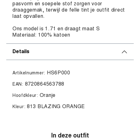
pasvorm en soepele stof zorgen voor
draaggemak, terwijl de felle tint je outfit direct
laat opvallen.
Ons model is 1.71 en draagt maat S
Materiaal: 100% katoen
Details
HS6P000
Artikelnummer:
8720864563788
EAN:
Oranje
Hoofdkleur:
813 BLAZING ORANGE
Kleur:
In deze outfit