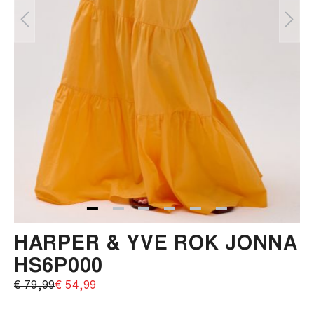
HARPER & YVE ROK JONNA
HS6P000
€ 79,99‌
€ 54,99‌