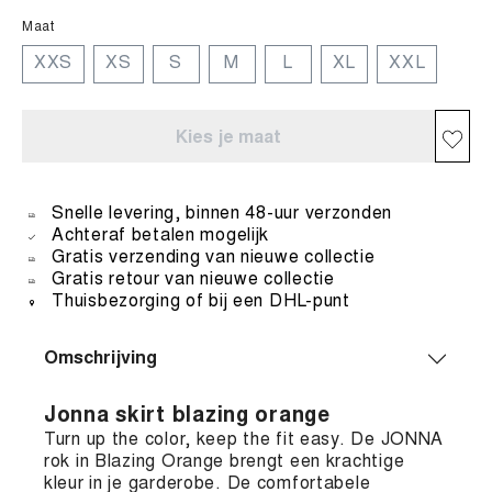
Maat
XXS
XS
S
M
L
XL
XXL
Kies je maat
Snelle levering, binnen 48-uur verzonden
Achteraf betalen mogelijk
Gratis verzending van nieuwe collectie
Gratis retour van nieuwe collectie
Thuisbezorging of bij een DHL-punt
Omschrijving
Jonna skirt blazing orange
Turn up the color, keep the fit easy. De JONNA
rok in Blazing Orange brengt een krachtige
kleur in je garderobe. De comfortabele