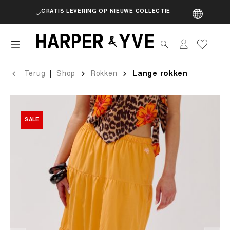
GRATIS LEVERING OP NIEUWE COLLECTIE
artik
|
Terug
Shop
Rokken
Lange rokken
SALE