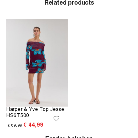
Related products
Harper & Yve Top Jesse
HS6T500
€ 44,99
€ 89,99