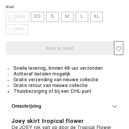
Maat
XXS
XS
S
M
L
XL
XXL
Kies je maat
Snelle levering, binnen 48-uur verzonden
Achteraf betalen mogelijk
Gratis verzending van nieuwe collectie
Gratis retour van nieuwe collectie
Thuisbezorging of bij een DHL-punt
Omschrijving
Joey skirt tropical flower
De JOEY rok valt op door de Tropical Flower