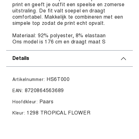
print en geeft je outfit een speelse en zomerse
uitstraling. De fit valt soepel en draagt
comfortabel. Makkelijk te combineren met een
simpele top zodat de print echt opvalt.
Materiaal: 92% polyester, 8% elastaan
Ons model is 176 cm en draagt maat S
Details
HS6T000
Artikelnummer:
8720864563689
EAN:
Paars
Hoofdkleur:
1298 TROPICAL FLOWER
Kleur: