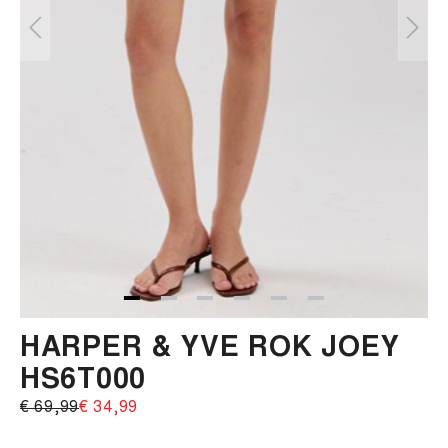
HARPER & YVE ROK JOEY
HS6T000
€ 69,99‌
€ 34,99‌