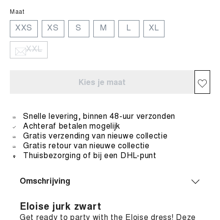
Maat
XXS
XS
S
M
L
XL
XXL
Kies je maat
Snelle levering, binnen 48-uur verzonden
Achteraf betalen mogelijk
Gratis verzending van nieuwe collectie
Gratis retour van nieuwe collectie
Thuisbezorging of bij een DHL-punt
Omschrijving
Eloise jurk zwart
Get ready to party with the Eloise dress! Deze