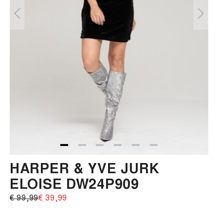
HARPER & YVE JURK
ELOISE DW24P909
€ 99,99‌
€ 39,99‌