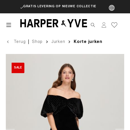
GRATIS LEVERING OP NIEUWE COLLECTIE
artik
|
Terug
Shop
Jurken
Korte jurken
SALE