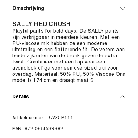
Omschrijving
SALLY RED CRUSH
Playful pants for bold days. De SALLY pants
zijn verkrijgbaar in meerdere kleuren. Met een
PU-viscose mix hebben ze een moderne
uitstraling en een flatterende fit. De veters aan
beide zijkanten van de broek geven de extra
twist. Combineer met een top voor een
avondlook of ga voor een oversized trui voor
overdag. Materiaal: 50% PU, 50% Viscose Ons
model is 174 cm en draagt maat S
Details
DW25P111
Artikelnummer:
8720864539882
EAN: