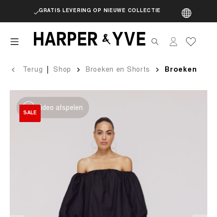
GRATIS LEVERING OP NIEUWE COLLECTIE
artik
|
Terug
Shop
Broeken en Shorts
Broeken
Video afspelen
SALE