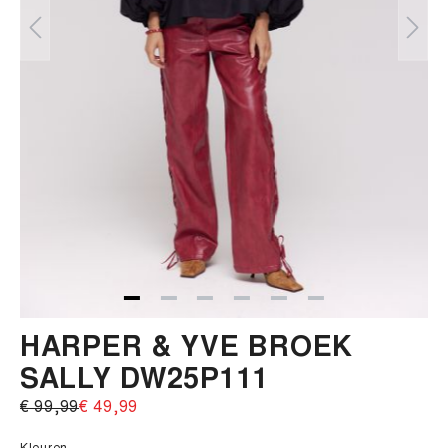
HARPER & YVE BROEK
SALLY DW25P111
€ 99,99‌
€ 49,99‌