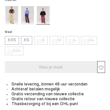
Kleuren
Maat
XXS
XS
S
M
L
XL
XXL
Kies je maat
Snelle levering, binnen 48-uur verzonden
Achteraf betalen mogelijk
Gratis verzending van nieuwe collectie
Gratis retour van nieuwe collectie
Thuisbezorging of bij een DHL-punt