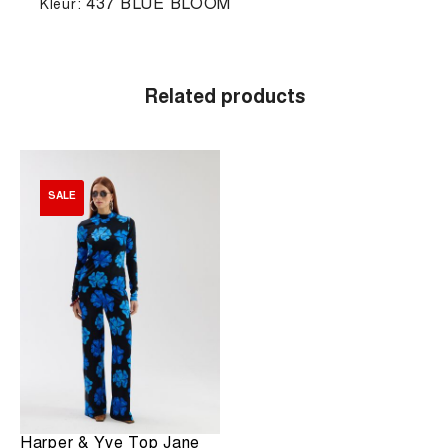
437 BLUE BLOOM
Kleur:
Related products
SALE
Harper & Yve Top Jane