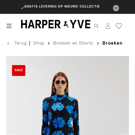
GRATIS LEVERING OP NIEUWE COLLECTIE
artik
|
Terug
Shop
Broeken en Shorts
Broeken
SALE