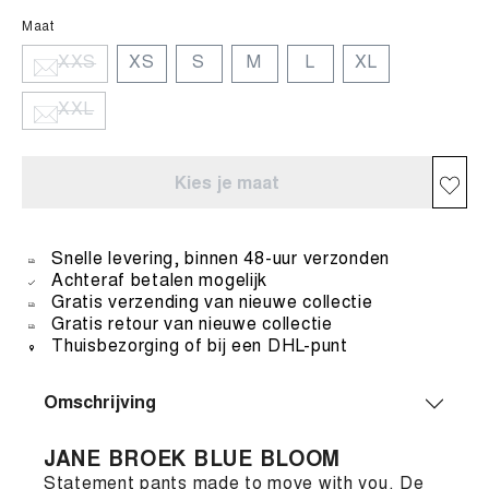
Maat
XXS
XS
S
M
L
XL
XXL
Kies je maat
Snelle levering, binnen 48-uur verzonden
Achteraf betalen mogelijk
Gratis verzending van nieuwe collectie
Gratis retour van nieuwe collectie
Thuisbezorging of bij een DHL-punt
Omschrijving
JANE BROEK BLUE BLOOM
Statement pants made to move with you. De