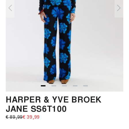
HARPER & YVE BROEK
JANE SS6T100
€ 89,99‌
€ 39,99‌