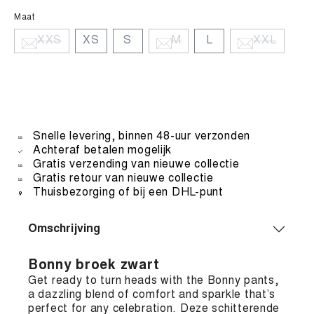
Maat
XXS
XS
S
M
L
XXL
Snelle levering, binnen 48-uur verzonden
Achteraf betalen mogelijk
Gratis verzending van nieuwe collectie
Gratis retour van nieuwe collectie
Thuisbezorging of bij een DHL-punt
Omschrijving
Bonny broek zwart
Get ready to turn heads with the Bonny pants,
a dazzling blend of comfort and sparkle that’s
perfect for any celebration. Deze schitterende