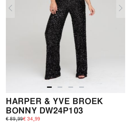
HARPER & YVE BROEK
BONNY DW24P103
€ 89,99‌
€ 34,99‌