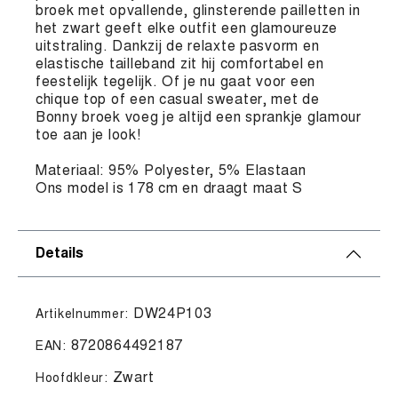
broek met opvallende, glinsterende pailletten in
het zwart geeft elke outfit een glamoureuze
uitstraling. Dankzij de relaxte pasvorm en
elastische tailleband zit hij comfortabel en
feestelijk tegelijk. Of je nu gaat voor een
chique top of een casual sweater, met de
Bonny broek voeg je altijd een sprankje glamour
toe aan je look!
Materiaal: 95% Polyester, 5% Elastaan
Ons model is 178 cm en draagt maat S
Details
DW24P103
Artikelnummer:
8720864492187
EAN:
Zwart
Hoofdkleur: