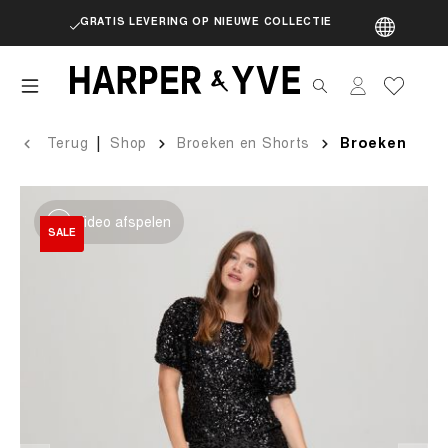
GRATIS LEVERING OP NIEUWE COLLECTIE
artik
|
Terug
Shop
Broeken en Shorts
Broeken
Video afspelen
SALE