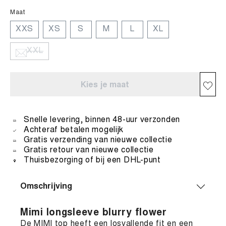
Maat
XXS
XS
S
M
L
XL
XXL
Kies je maat
Snelle levering, binnen 48-uur verzonden
Achteraf betalen mogelijk
Gratis verzending van nieuwe collectie
Gratis retour van nieuwe collectie
Thuisbezorging of bij een DHL-punt
Omschrijving
Mimi longsleeve blurry flower
De MIMI top heeft een losvallende fit en een