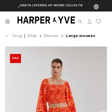
GRATIS LEVERING OP NIEUWE COLLECTIE
artik
|
Terug
Shop
Blouses
Lange mouwen
SALE