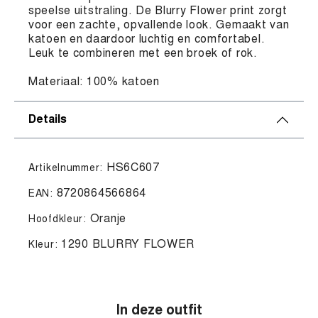
speelse uitstraling. De Blurry Flower print zorgt
voor een zachte, opvallende look. Gemaakt van
katoen en daardoor luchtig en comfortabel.
Leuk te combineren met een broek of rok.
Materiaal: 100% katoen
Details
HS6C607
Artikelnummer:
8720864566864
EAN:
Oranje
Hoofdkleur:
1290 BLURRY FLOWER
Kleur:
In deze outfit