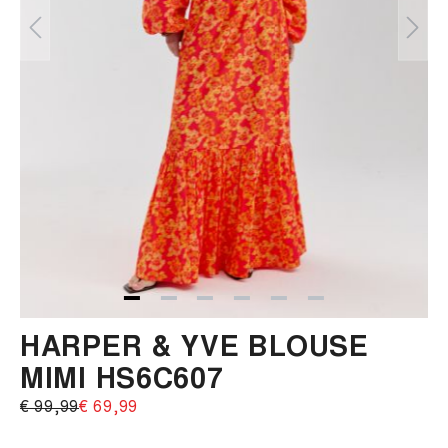
HARPER & YVE BLOUSE
MIMI HS6C607
€ 99,99‌
€ 69,99‌