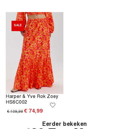
SALE
Harper & Yve Rok Zoey
HS6C002
€ 74,99
€ 109,99
Eerder bekeken