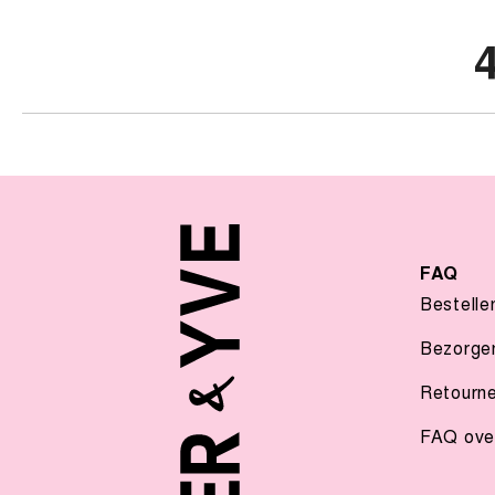
FAQ
Bestelle
Bezorge
Retourn
FAQ over