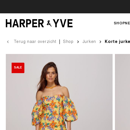
SHOP
NE
|
Terug naar overzicht
Shop
Jurken
Korte jurk
SALE