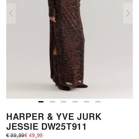
HARPER & YVE JURK
JESSIE DW25T911
€ 99,99‌
€ 49,99‌