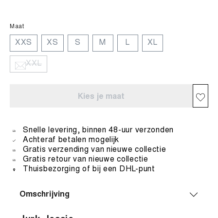
Maat
XXS
XS
S
M
L
XL
XXL
Kies je maat
Snelle levering, binnen 48-uur verzonden
Achteraf betalen mogelijk
Gratis verzending van nieuwe collectie
Gratis retour van nieuwe collectie
Thuisbezorging of bij een DHL-punt
Omschrijving