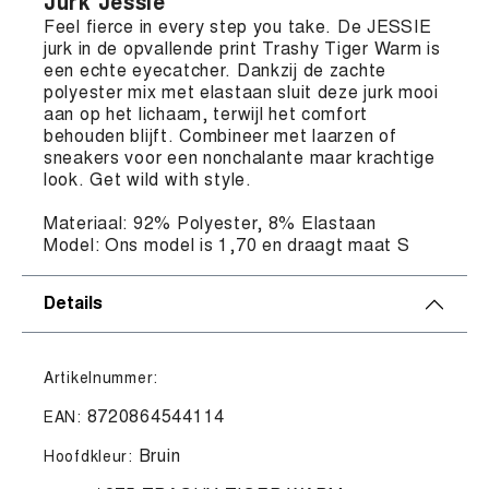
Jurk Jessie
Feel fierce in every step you take. De JESSIE
jurk in de opvallende print Trashy Tiger Warm is
een echte eyecatcher. Dankzij de zachte
polyester mix met elastaan sluit deze jurk mooi
aan op het lichaam, terwijl het comfort
behouden blijft. Combineer met laarzen of
sneakers voor een nonchalante maar krachtige
look. Get wild with style.
Materiaal: 92% Polyester, 8% Elastaan
Model: Ons model is 1,70 en draagt maat S
Details
Artikelnummer:
8720864544114
EAN:
Bruin
Hoofdkleur: